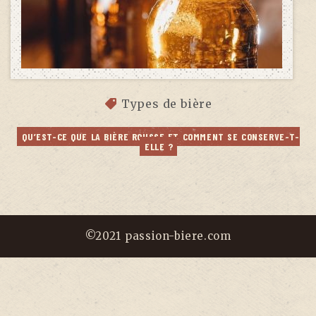
Types de bière
QU’EST-CE QUE LA BIÈRE ROUSSE ET COMMENT SE CONSERVE-T-
ELLE ?
©2021 passion-biere.com