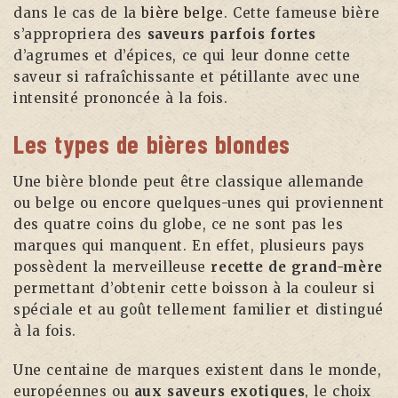
dans le cas de la
bière belge
. Cette fameuse bière
s’appropriera des
saveurs parfois fortes
d’agrumes et d’épices, ce qui leur donne cette
saveur si rafraîchissante et pétillante avec une
intensité prononcée à la fois.
Les types de bières blondes
Une bière blonde peut être classique allemande
ou belge ou encore quelques-unes qui proviennent
des quatre coins du globe, ce ne sont pas les
marques qui manquent. En effet, plusieurs pays
possèdent la merveilleuse
recette de grand-mère
permettant d’obtenir cette boisson à la couleur si
spéciale et au goût tellement familier et distingué
à la fois.
Une centaine de marques existent dans le monde,
européennes ou
aux saveurs exotiques
, le choix