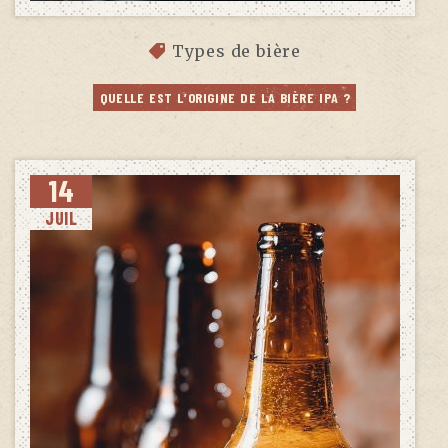
Types de bière
QUELLE EST L’ORIGINE DE LA BIÈRE IPA ?
14
JUIL