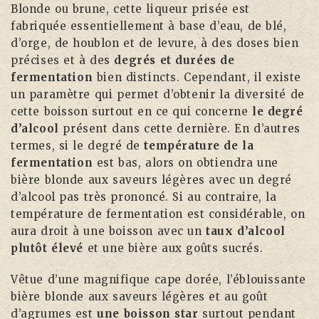
Blonde ou brune, cette liqueur prisée est
fabriquée essentiellement à base d’eau, de blé,
d’orge, de houblon et de levure, à des doses bien
précises et à des
degrés et durées de
fermentation
bien distincts. Cependant, il existe
un paramètre qui permet d’obtenir la diversité de
cette boisson surtout en ce qui concerne
le degré
d’alcool
présent dans cette dernière. En d’autres
termes, si le degré de
température de la
fermentation
est bas, alors on obtiendra une
bière blonde aux saveurs légères avec un degré
d’alcool pas très prononcé. Si au contraire, la
température de fermentation est considérable, on
aura droit à une boisson avec un
taux d’alcool
plutôt élevé
et une bière aux goûts sucrés.
Vêtue d’une magnifique cape dorée, l’éblouissante
bière blonde aux saveurs légères et au goût
d’agrumes est
une boisson star
surtout pendant