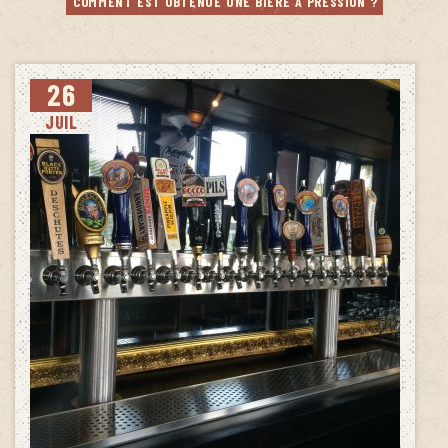
COMMENT EST OBTENUE UNE BIÈRE À PRESSION ?
26
JUIL