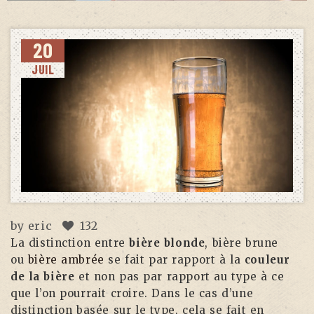
20
JUIL
by
eric
132
La distinction entre
bière blonde
, bière brune
ou
bière ambrée
se fait par rapport à la
couleur
de la bière
et non pas par rapport au type à ce
que l’on pourrait croire. Dans le cas d’une
distinction basée sur le type, cela se fait en