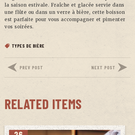
la saison estivale. Fraîche et glacée servie dans
une flûte ou dans un verre à bière, cette boisson
est parfaite pour vous accompagner et pimenter
vos soirées.
TYPES DE BIÈRE
PREV POST
NEXT POST
RELATED ITEMS
26