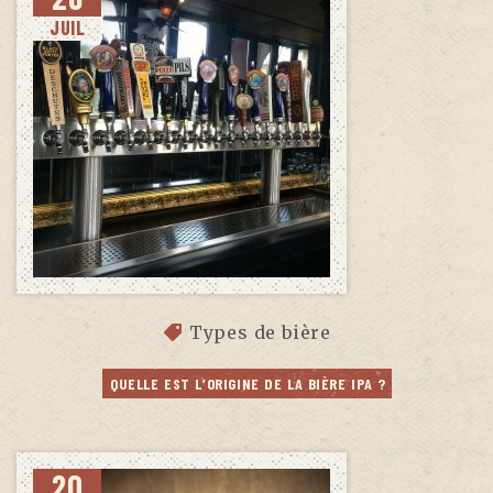
JUIL
Types de bière
QUELLE EST L’ORIGINE DE LA BIÈRE IPA ?
20