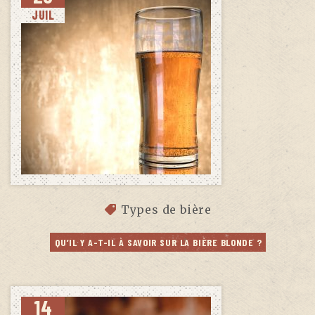
JUIL
Types de bière
QU’IL Y A-T-IL À SAVOIR SUR LA BIÈRE BLONDE ?
14