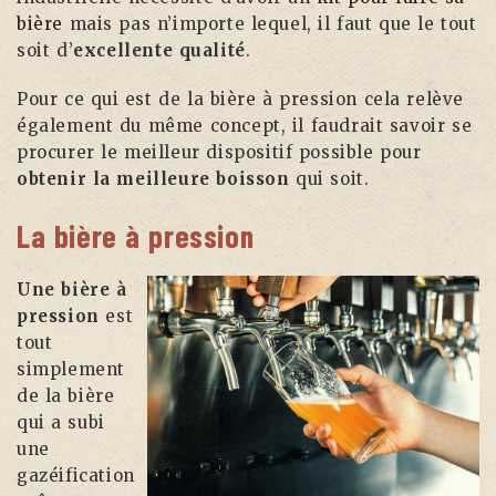
bière
mais pas n’importe lequel, il faut que le tout
soit d’
excellente qualité
.
Pour ce qui est de la bière à pression cela relève
également du même concept, il faudrait savoir se
procurer le meilleur dispositif possible pour
obtenir
la meilleure boisson
qui soit.
La bière à pression
Une bière à
pression
est
tout
simplement
de la bière
qui a subi
une
gazéification