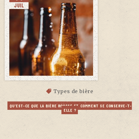
JUIL
Types de bière
QU’EST-CE QUE LA BIÈRE ROUSSE ET COMMENT SE CONSERVE-T-
ELLE ?